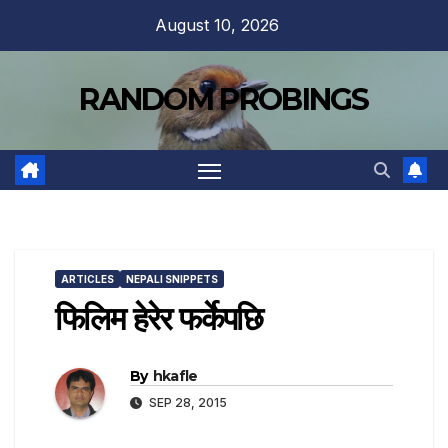
Skip
August 10, 2026
to
content
RANDOM PROBINGS
ARTICLES
NEPALI SNIPPETS
फिलिम हेरेर फर्केपछि
By
hkafle
SEP 28, 2015