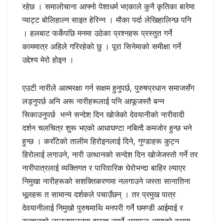
रहेछ । समालोचाना आफ्नो पेशाधर्म भएकाले कुनै कृतिका बारेमा
प्याट्ट बोलिहाल्न साइत हेरिन्न । मौका पर्दा लेखिहालिन्छ पनि
। हलबाट फर्केपछि मनमा उठेका प्रश्‍नहरू प्रस्तुत गर्ने
काममात्र अहिले गरिरहेको छु । पूरा सिनेमाको समीक्षा गर्ने
उद्देश्य मेरो होइन ।
एउटी नारीले आत्मरक्षा गर्न सक्षम हुनुपर्छ, पुरुषप्रधान समाजसँग
लड्नुपर्छ अनि अरू नारीहरूलाई पनि आफूजस्तै बन्‍न
सिकाउनुपर्छ भन्‍ने सन्देश दिन खोजेको देवयानीको नारीवादी
दर्शन चलचित्र शुरू भएको आधाघण्टा नबित्दै कमजोर हुन्छ भने
हुन्छ । कराँटेको तालीम हिरोइनलाई दिने, गुण्डाहरू कुट्न
हिरोलाई लगाउने, नारी उत्थानको सन्देश दिन खोजेजस्तो गर्ने तर
नारीपात्रलाई व्यक्तिगत र पारिवारिक घेरोभन्दा बाहिर ल्याएर
निमुखा नारीहरूको सशक्तिकरणमा नलगाउने जस्ता सानातिना
भूलहरू त सामान्य दर्शकले पचाउँछन् । तर प्रमुख पात्र
देवयानीलाई निमुखो पुरुषमाथि मनपरी गर्ने घमण्डी आईमाई र