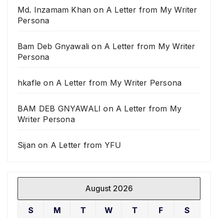
Md. Inzamam Khan
on
A Letter from My Writer
Persona
Bam Deb Gnyawali
on
A Letter from My Writer
Persona
hkafle
on
A Letter from My Writer Persona
BAM DEB GNYAWALI
on
A Letter from My
Writer Persona
Sijan
on
A Letter from YFU
August 2026
S
M
T
W
T
F
S